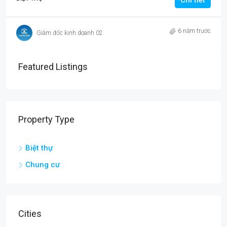
Chi tiết
6 năm trước
Giám đốc kinh doanh 02
Featured Listings
Property Type
Biệt thự
Chung cư
Cities