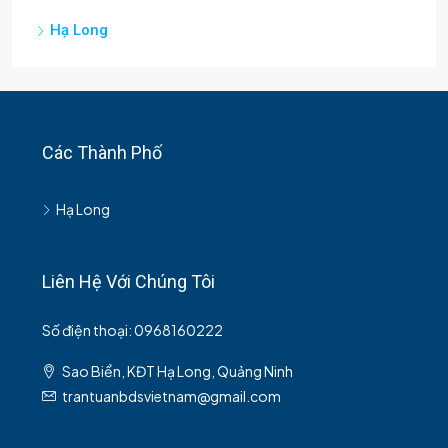
Hạ Long
Các Thành Phố
Hạ Long
Liên Hệ Với Chúng Tôi
Số điện thoại: 0968160222
Sao Biển, KĐT Hạ Long, Quảng Ninh
trantuanbdsvietnam@gmail.com