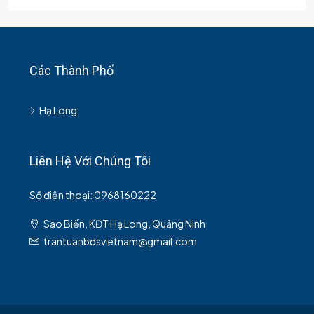
Các Thành Phố
Hạ Long
Liên Hệ Với Chúng Tôi
Số điện thoại: 0968160222
Sao Biển, KĐT Hạ Long, Quảng Ninh
trantuanbdsvietnam@gmail.com