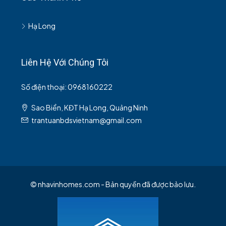
Hạ Long
Liên Hệ Với Chúng Tôi
Số điện thoại: 0968160222
Sao Biển, KĐT Hạ Long, Quảng Ninh
trantuanbdsvietnam@gmail.com
© nhavinhomes.com - Bản quyền đã được bảo lưu.