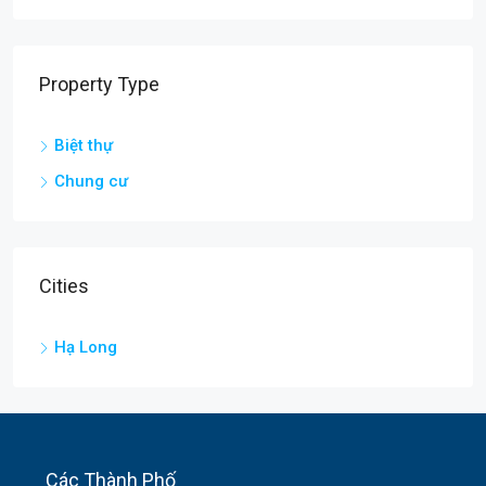
Property Type
Biệt thự
Chung cư
Cities
Hạ Long
Các Thành Phố