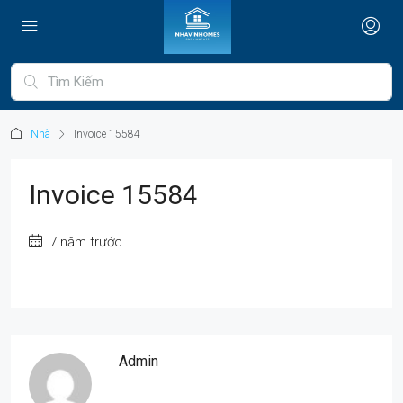
Nhà
Invoice 15584
Invoice 15584
7 năm trước
Admin