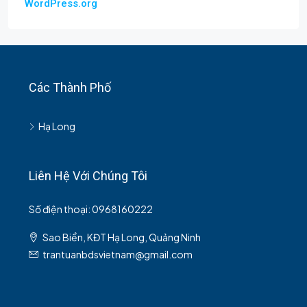
WordPress.org
Các Thành Phố
Hạ Long
Liên Hệ Với Chúng Tôi
Số điện thoại: 0968160222
Sao Biển, KĐT Hạ Long, Quảng Ninh
trantuanbdsvietnam@gmail.com