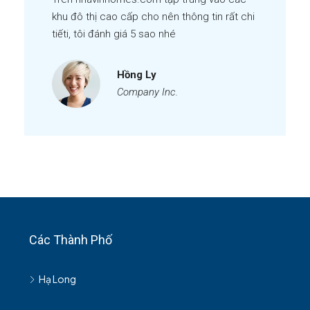
khu đô thị cao cấp cho nên thông tin rất chi
tiếti, tôi đánh giá 5 sao nhé
Hồng Ly
Company Inc.
Các Thành Phố
Hạ Long