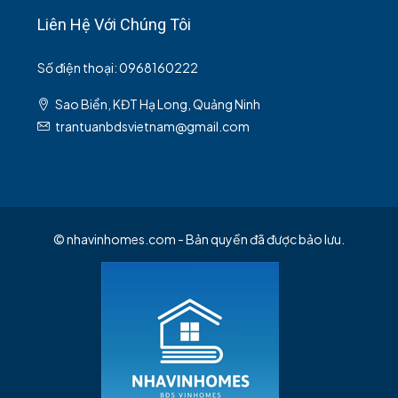
Liên Hệ Với Chúng Tôi
Số điện thoại: 0968160222
Sao Biển, KĐT Hạ Long, Quảng Ninh
trantuanbdsvietnam@gmail.com
© nhavinhomes.com - Bản quyền đã được bảo lưu.