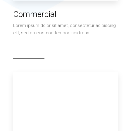
Commercial
Lorem ipsum dolor sit amet, consectetur adipiscing
elit, sed do eiusmod tempor incidi dunt