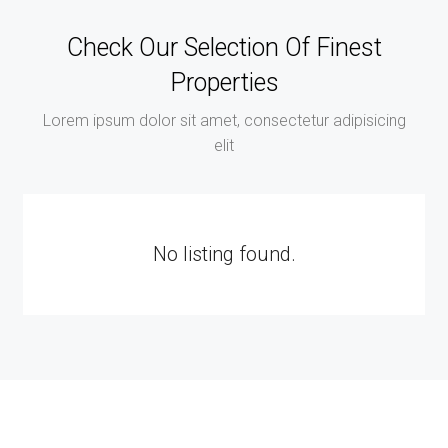
Check Our Selection Of Finest
Properties
Lorem ipsum dolor sit amet, consectetur adipisicing
elit
No listing found.