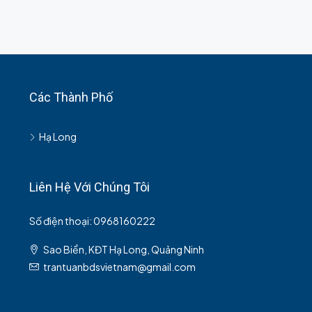
Các Thành Phố
Hạ Long
Liên Hệ Với Chúng Tôi
Số điện thoại: 0968160222
Sao Biển, KĐT Hạ Long, Quảng Ninh
trantuanbdsvietnam@gmail.com