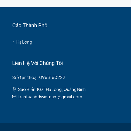
Các Thành Phố
Hạ Long
Liên Hệ Với Chúng Tôi
Số điện thoại: 0968160222
Sao Biển, KĐT Hạ Long, Quảng Ninh
trantuanbdsvietnam@gmail.com