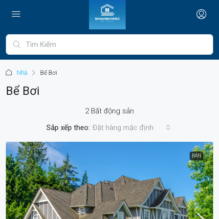
Nhà
Bể Bơi
Bể Bơi
2 Bất động sản
Sắp xếp theo:
Đặt hàng mặc định
BÁN