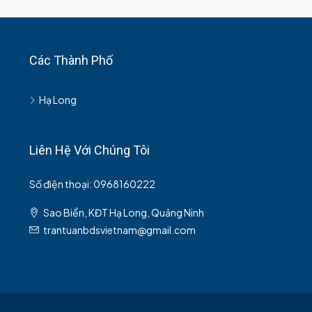
Các Thành Phố
Hạ Long
Liên Hệ Với Chúng Tôi
Số điện thoại: 0968160222
Sao Biển, KĐT Hạ Long, Quảng Ninh
trantuanbdsvietnam@gmail.com