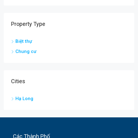
Property Type
Biệt thự
Chung cư
Cities
Hạ Long
Các Thành Phố