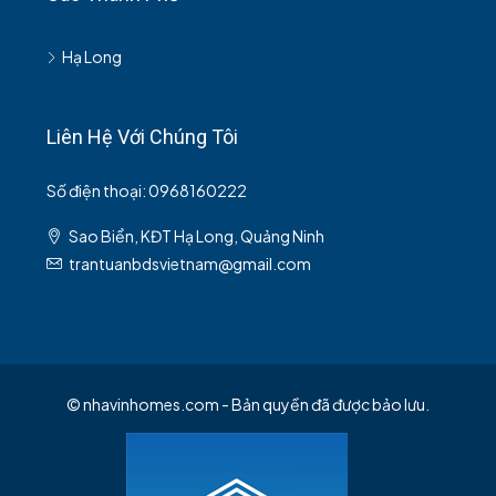
Hạ Long
Liên Hệ Với Chúng Tôi
Số điện thoại: 0968160222
Sao Biển, KĐT Hạ Long, Quảng Ninh
trantuanbdsvietnam@gmail.com
© nhavinhomes.com - Bản quyền đã được bảo lưu.