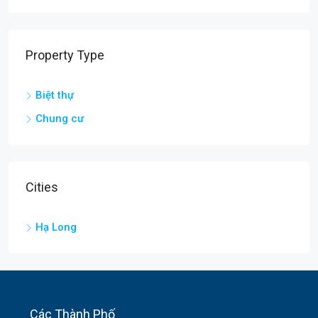
Property Type
Biệt thự
Chung cư
Cities
Hạ Long
Các Thành Phố