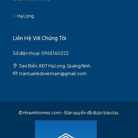
Hạ Long
Liên Hệ Với Chúng Tôi
Số điện thoại: 0968160222
Sao Biển, KĐT Hạ Long, Quảng Ninh
trantuanbdsvietnam@gmail.com
© nhavinhomes.com - Bản quyền đã được bảo lưu.